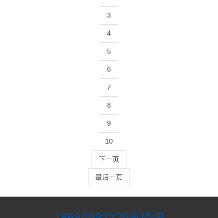
3
4
5
6
7
8
9
10
下一页
最后一页
18684992329
王经理