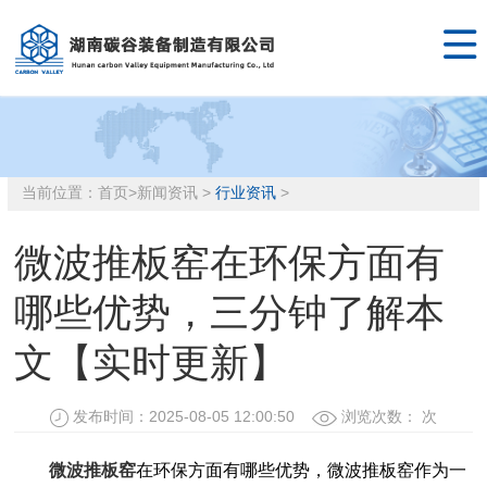

当前位置：
首页
>
新闻资讯
>
行业资讯
>
微波推板窑在环保方面有
哪些优势，三分钟了解本
文【实时更新】
发布时间：2025-08-05 12:00:50
浏览次数：
次
微波推板窑
在环保方面有哪些优势，微波推板窑作为一