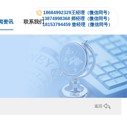
18684992329王经理（微信同号）
13874998368 师经理（微信同号）
闻资讯
联系我们
18153794459 曾经理（微信同号）
返回