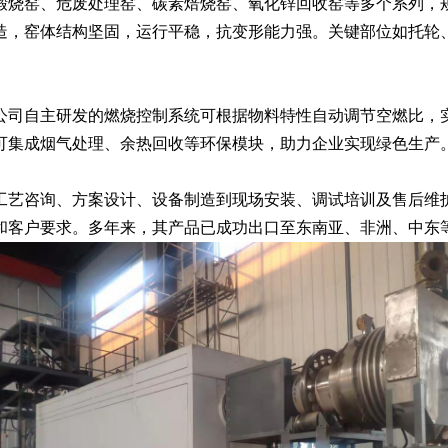
窑、危废处理窑、碳素焙烧窑、氧化锌回收窑等多个系列，规
造，窑体结构坚固，运行平稳，抗变形能力强。关键部位如托轮
司自主研发的燃烧控制系统可根据物料特性自动调节空燃比，实
可集成烟气处理、余热回收等环保模块，助力企业实现绿色生产
咨询、方案设计、设备制造到现场安装、调试培训及售后维护的
和客户要求。多年来，其产品已成功出口至东南亚、非洲、中东