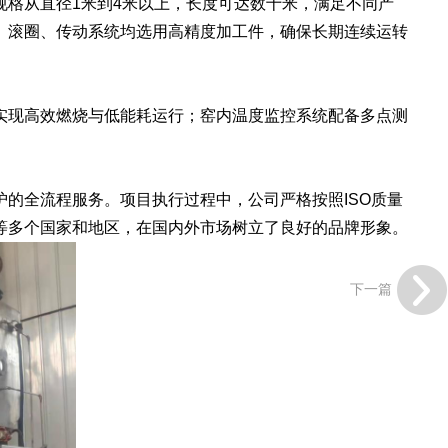
格从直径1米到4米以上，长度可达数十米，满足不同产
、滚圈、传动系统均选用高精度加工件，确保长期连续运转
现高效燃烧与低能耗运行；窑内温度监控系统配备多点测
。
全流程服务。项目执行过程中，公司严格按照ISO质量
等多个国家和地区，在国内外市场树立了良好的品牌形象。
下一篇