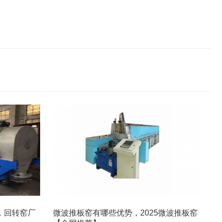
，回转窑厂
微波推板窑有哪些优势，2025微波推板窑