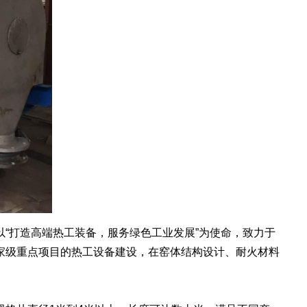
打造高端热工装备，服务绿色工业发展”为使命，致力于
家级重点项目的热工设备建设，在窑体结构设计、耐火材料