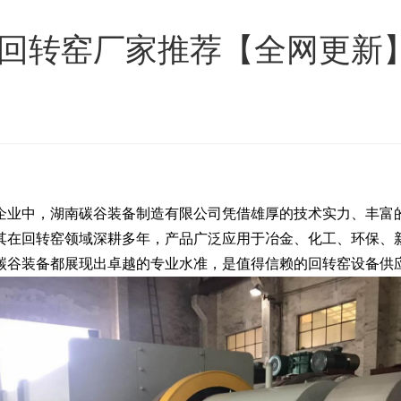
5回转窑厂家推荐【全网更新
企业中，湖南碳谷装备制造有限公司凭借雄厚的技术实力、丰富
其在回转窑领域深耕多年，产品广泛应用于冶金、化工、环保、
碳谷装备都展现出卓越的专业水准，是值得信赖的回转窑设备供