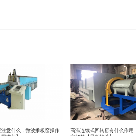
要注意什么，微波推板窑操作
高温连续式回转窑有什么作用