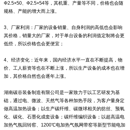
Φ2.5×50、Φ2.5×54等，其机重、产量等不同，价格也会随
规格、产能的增大而上涨。
3、厂家利润：厂家的设备销量、自身利润的高低也会影响
其价格，销量大的厂家，对于单台设备的利润值定制将会更
低些，所以价格也会更便宜；
4、经济变化：近年来，国内经济水平一直在不断提高，物
价、工人薪资等也在不断上涨，所以生产设备的成本也在增
加，其价格自然也会逐年上涨。
湖南碳谷装备制造有限公司是一家致力于以工艺研发为基
础，通过电、微波、天然气等各种加热手段，为客户量身定
做高温加热设备；以生产碳纤维、碳微球相关的纺丝、预氧
化、碳化、石墨化成套设备；碳纤维编织设备；以超高温电
加热气氛回转窑、1200℃电加热气氛网带窑等新型节能电加