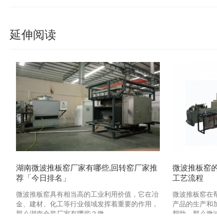
延伸阅读
湖南微波推板窑厂家有哪些,回转窑厂家推
微波推板窑
荐「今日排名」
工艺流程
微波推板窑具有相当高的工业利用价值，它在冶
微波推板窑在
金、建材、化工等行业领域发挥着重要的作用，
产品的生产和
那么湖南会装厂家有哪些？微 …
帮助，那么微