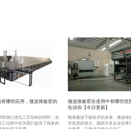
的有哪些应用，微波推板窑的
微波推板窑在使用中有哪些优
告诉你【今日更新】
帮助我们优化工艺结构的同时，在
随着微波干燥技术的发展，微波推
加工过程中也为我们提供了很多的
求也变的很大，因此许多企业也希
波推板窑还有哪 …
的推窑。在微波干燥行业有广 …