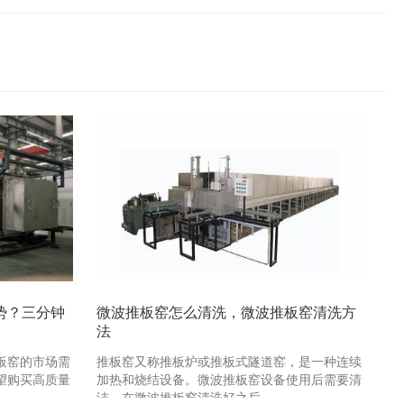
势？三分钟
微波推板窑怎么清洗，微波推板窑清洗方
法
板窑的市场需
推板窑又称推板炉或推板式隧道窑，是一种连续
望购买高质量
加热和烧结设备。微波推板窑设备使用后需要清
洁，在微波推板窑清洗好之后 …