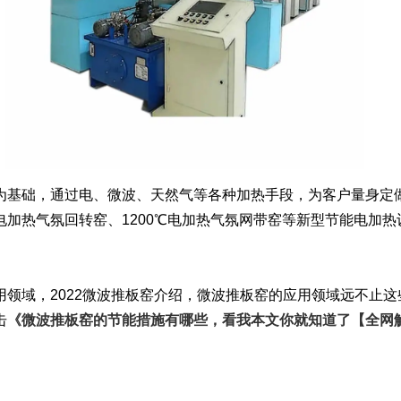
基础，通过电、微波、天然气等各种加热手段，为客户量身定做
加热气氛回转窑、1200℃电加热气氛网带窑等新型节能电加热
用领域，2022微波推板窑介绍，微波推板窑的应用领域远不止
击
《微波推板窑的节能措施有哪些，看我本文你就知道了【全网