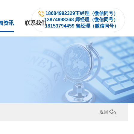
18684992329王经理（微信同号）
13874998368 师经理（微信同号）
闻资讯
联系我们
18153794459 曾经理（微信同号）
返回