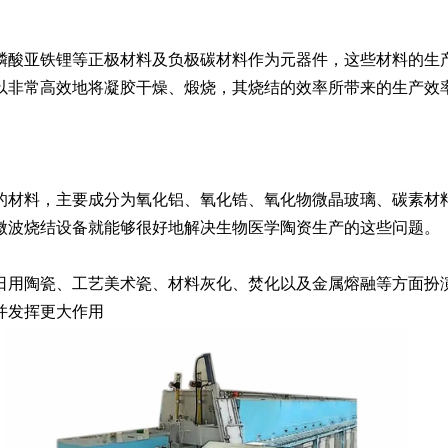
酸亚铁锂等正极材料及负极碳材料作为元器件，这些材料的生产
以非常高效地将凝胶干燥、煅烧，其烧结的效率所带来的生产效
材料，主要成分为氧化铝、氧化锆、氧化物微晶玻璃、碳素材料
微波烧结设备就能够很好地解决生物医学陶资生产的这些问题。
用陶瓷、工艺美术瓷、材料灰化、焚化以及金属熔融等方面扮演
并发挥更大作用