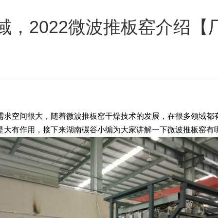
，2022微波推板窑介绍【
求空间很大，随着微波推板窑干燥技术的发展，在很多领域都有
是大有作用，接下来湖南碳谷小编为大家讲解一下微波推板窑有