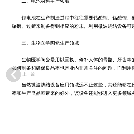
二、电池材料生产领域
锂电池在生产制造过程中往往需要钴酸锂、锰酸锂、磷
碾磨、过筛来制备得到相应的粉末。利用微波烧结设备可
三、生物医学陶瓷生产领域
生物医学陶瓷是用以置换、修补人体的骨骼、牙齿等的
如何制备和确保良品率也是业内非常关注的问题，而利用
上一篇
当然微波烧结设备应用领域远不止这些，其还能够在日
率和生产良品率带来的好外，该设备还能够进入更多领域