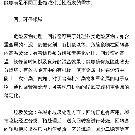
能够满足不同工业领域对活性石灰的需求。
四、环保领域
危险废物处理：回转窑可用于处理各类危险废物，如含
重金属的污泥、废催化剂、有机废液等。危险废物在回转窑
内高温焚烧，有害物质被分解和无害化处理。回转窑的高
温、长停留时间以及良好的混合效果，能够确保危险废物充
分燃烧，有效去除其中的有机物，使重金属固化在炉渣中，
防止二次污染。例如，对于含有机污染物和重金属的电子废
物，通过回转窑处理，可实现有机物的彻底焚毁和重金属的
稳定化。
垃圾焚烧：在城市垃圾处理方面，回转窑也有应用。城
市垃圾经过分类、预处理后，送入回转窑进行焚烧。回转窑
的转动使垃圾在窑内均匀受热，充分燃烧，减少二噁英等有