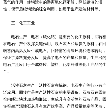
蒸气的作用，使钢渣中的游离氧化钙消解，降低钢渣的活
性，便于后续钢渣的综合利用，如用于生产建筑材料等。
三、化工工业
电石生产：电石（碳化钙）是重要的化工原料，回转窑
在电石生产中发挥关键作用。以石灰石和焦炭为原料，在回
转窑内高温反应生成电石。回转窑的高温环境和连续转动，
保证了原料充分反应，提高了电石的产量和质量。生产出的
电石广泛应用于合成橡胶、塑料、化学纤维等化工产品的生
产。
活性石灰生产：活性石灰在炼钢、电石生产等行业有广
泛应用。回转窑是生产活性石灰的主要设备。石灰石在回转
窑内经过快速加热和煅烧，生成具有高活性的石灰产品。回
转窑生产活性石灰具有生产效率高、产品质量稳定等优点，