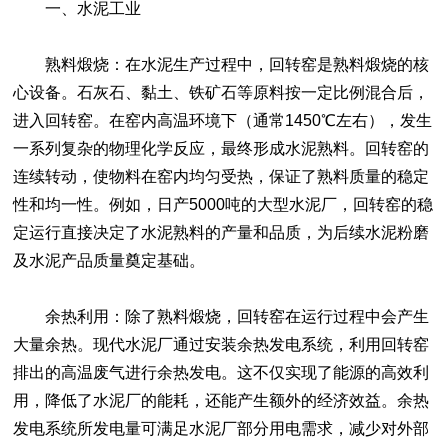
一、水泥工业
熟料煅烧：在水泥生产过程中，回转窑是熟料煅烧的核
心设备。石灰石、黏土、铁矿石等原料按一定比例混合后，
进入回转窑。在窑内高温环境下（通常1450℃左右），发生
一系列复杂的物理化学反应，最终形成水泥熟料。回转窑的
连续转动，使物料在窑内均匀受热，保证了熟料质量的稳定
性和均一性。例如，日产5000吨的大型水泥厂，回转窑的稳
定运行直接决定了水泥熟料的产量和品质，为后续水泥粉磨
及水泥产品质量奠定基础。
余热利用：除了熟料煅烧，回转窑在运行过程中会产生
大量余热。现代水泥厂通过安装余热发电系统，利用回转窑
排出的高温废气进行余热发电。这不仅实现了能源的高效利
用，降低了水泥厂的能耗，还能产生额外的经济效益。余热
发电系统所发电量可满足水泥厂部分用电需求，减少对外部