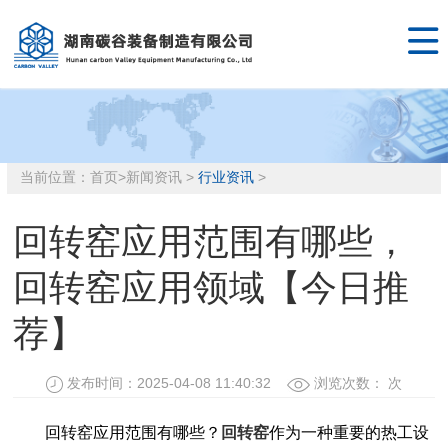

当前位置：
首页
>
新闻资讯
>
行业资讯
>
回转窑应用范围有哪些，
回转窑应用领域【今日推
荐】
发布时间：2025-04-08 11:40:32
浏览次数：
次
回转窑应用范围有哪些？
回转窑
作为一种重要的热工设