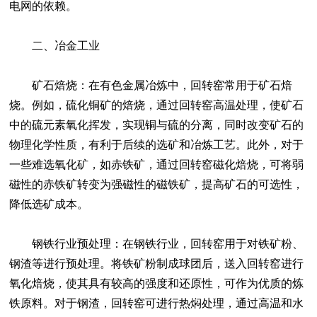
电网的依赖。
二、冶金工业
矿石焙烧：在有色金属冶炼中，回转窑常用于矿石焙
烧。例如，硫化铜矿的焙烧，通过回转窑高温处理，使矿石
中的硫元素氧化挥发，实现铜与硫的分离，同时改变矿石的
物理化学性质，有利于后续的选矿和冶炼工艺。此外，对于
一些难选氧化矿，如赤铁矿，通过回转窑磁化焙烧，可将弱
磁性的赤铁矿转变为强磁性的磁铁矿，提高矿石的可选性，
降低选矿成本。
钢铁行业预处理：在钢铁行业，回转窑用于对铁矿粉、
钢渣等进行预处理。将铁矿粉制成球团后，送入回转窑进行
氧化焙烧，使其具有较高的强度和还原性，可作为优质的炼
铁原料。对于钢渣，回转窑可进行热焖处理，通过高温和水