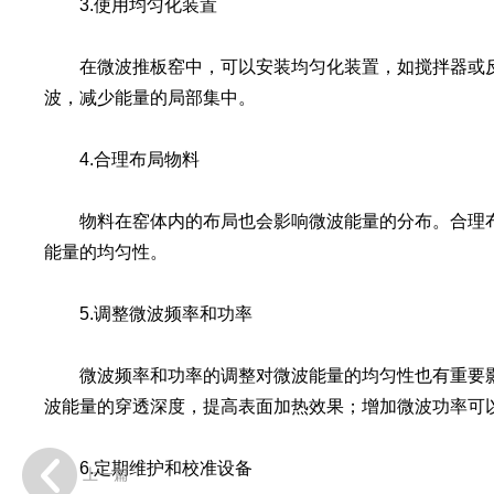
3.使用均匀化装置
在微波推板窑中，可以安装均匀化装置，如搅拌器或反
波，减少能量的局部集中。
4.合理布局物料
物料在窑体内的布局也会影响微波能量的分布。合理布
能量的均匀性。
5.调整微波频率和功率
微波频率和功率的调整对微波能量的均匀性也有重要影
波能量的穿透深度，提高表面加热效果；增加微波功率可
6.定期维护和校准设备
上一篇