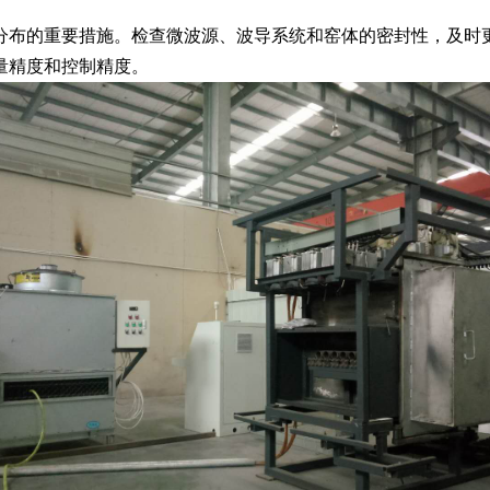
布的重要措施。检查微波源、波导系统和窑体的密封性，及时更
量精度和控制精度。