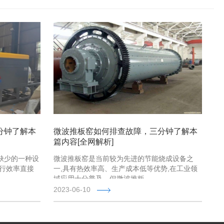
分钟了解本
微波推板窑如何排查故障，三分钟了解本
篇内容[全网解析]
缺少的一种设
微波推板窑是当前较为先进的节能烧成设备之
运行效率直接
一,具有热效率高、生产成本低等优势,在工业领
域应用十分普及。但微波推板 …
2023-06-10