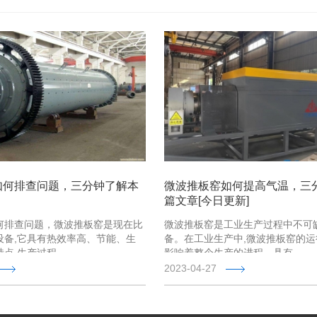
如何排查问题，三分钟了解本
微波推板窑如何提高气温，三
篇文章[今日更新]
何排查问题，微波推板窑是现在比
微波推板窑是工业生产过程中不可
设备,它具有热效率高、节能、生
备。在工业生产中,微波推板窑的
点,生产过程 …
影响着整个生产的进程。具有 …
2023-04-27