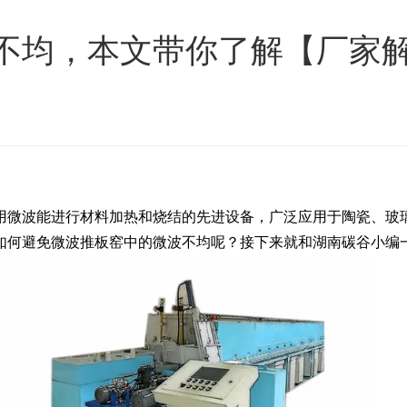
不均，本文带你了解【厂家
用微波能进行材料加热和烧结的先进设备，广泛应用于陶瓷、玻
如何避免微波推板窑中的微波不均呢？接下来就和湖南碳谷小编