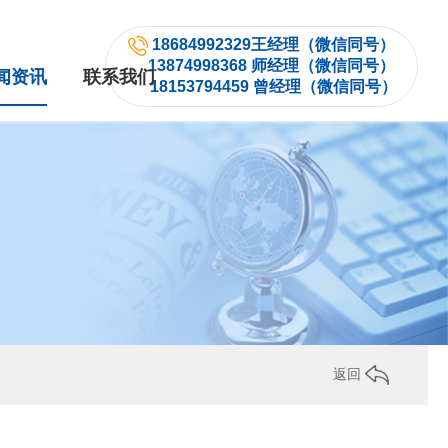
18684992329王经理（微信同号）
13874998368 师经理（微信同号）
闻资讯
联系我们
18153794459 曾经理（微信同号）
返回