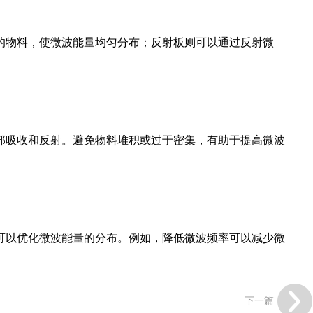
物料，使微波能量均匀分布；反射板则可以通过反射微
吸收和反射。避免物料堆积或过于密集，有助于提高微波
以优化微波能量的分布。例如，降低微波频率可以减少微
下一篇