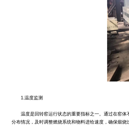
1.温度监测
温度是回转窑运行状态的重要指标之一。通过在窑体不
分布情况，及时调整燃烧系统和物料进给速度，确保煅烧