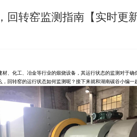
，回转窑监测指南【实时更
建材、化工、冶金等行业的煅烧设备，其运行状态的监测对于确
么，回转窑的运行状态如何监测呢？接下来就和湖南碳谷小编一