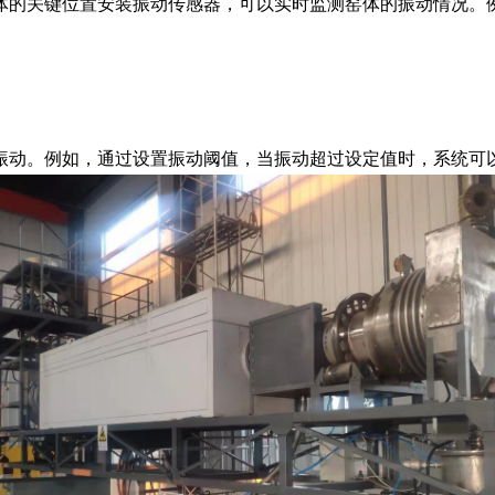
的关键位置安装振动传感器，可以实时监测窑体的振动情况。例
动。例如，通过设置振动阈值，当振动超过设定值时，系统可以