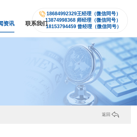
18684992329王经理（微信同号）
13874998368 师经理（微信同号）
闻资讯
联系我们
18153794459 曾经理（微信同号）
返回