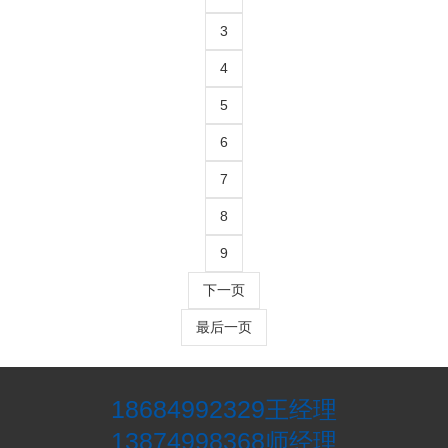
3
4
5
6
7
8
9
下一页
最后一页
18684992329
王经理
13874998368
师经理